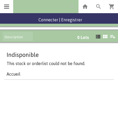
Connecter
|
Enregistrer
Description
0
Lots
Indisponible
This stock or orderlist could not be found.
Accueil