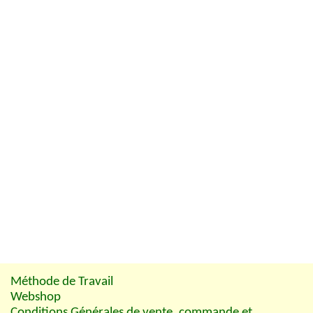
Méthode de Travail
Webshop
Conditions Générales de vente, commande et