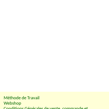
Méthode de Travail
Webshop
Conditions Générales de vente, commande et