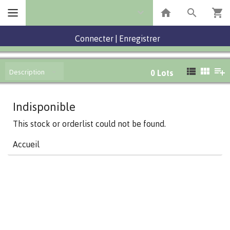
Connecter
|
Enregistrer
Description
0
Lots
Indisponible
This stock or orderlist could not be found.
Accueil