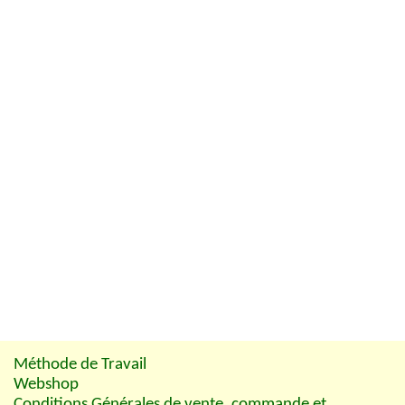
Méthode de Travail
Webshop
Conditions Générales de vente, commande et