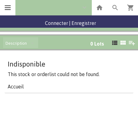
Connecter
|
Enregistrer
Description
0
Lots
Indisponible
This stock or orderlist could not be found.
Accueil