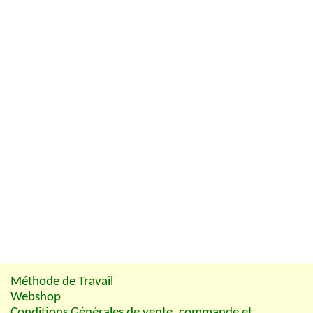
Méthode de Travail
Webshop
Conditions Générales de vente, commande et