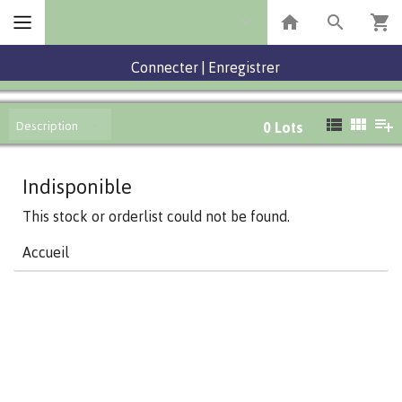
Connecter
|
Enregistrer
Description
0
Lots
Indisponible
This stock or orderlist could not be found.
Accueil