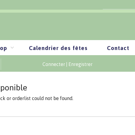
op
Calendrier des fêtes
Contact
Connecter
|
Enregistrer
sponible
ock or orderlist could not be found.