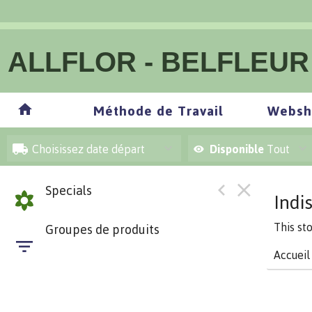
ALLFLOR - BELFLEUR
Méthode de Travail
Websh
Choisissez date départ
Disponible
Tout
Specials
Indi
This st
Groupes de produits
Accueil