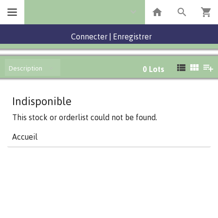
Connecter
|
Enregistrer
Description
0
Lots
Indisponible
This stock or orderlist could not be found.
Accueil