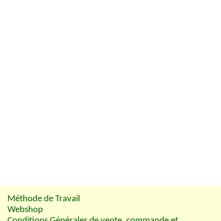
Méthode de Travail
Webshop
Conditions Générales de vente, commande et