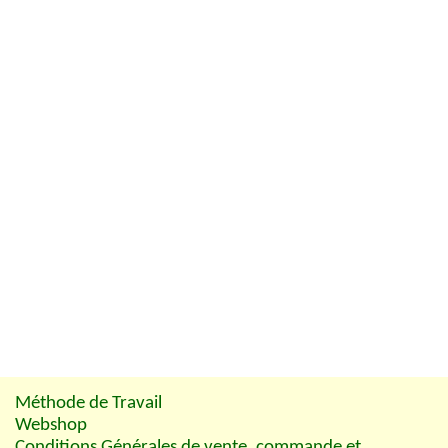
Méthode de Travail
Webshop
Conditions Générales de vente, commande et