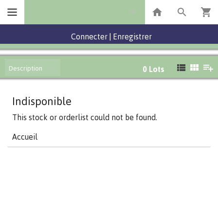
Connecter
|
Enregistrer
Description
0
Lots
Indisponible
This stock or orderlist could not be found.
Accueil