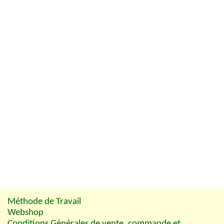
Méthode de Travail
Webshop
Conditions Générales de vente, commande et