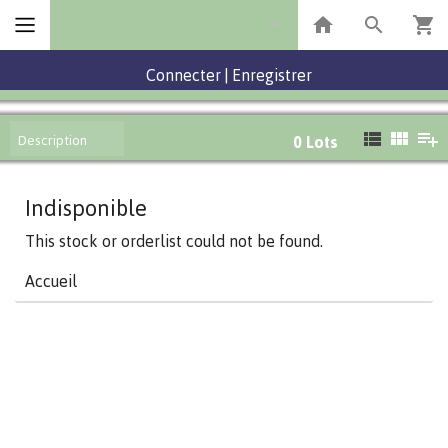
Connecter
|
Enregistrer
Description
0
Lots
Indisponible
This stock or orderlist could not be found.
Accueil