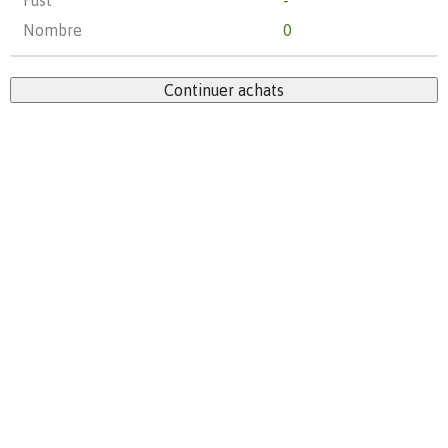
Fust
-
Nombre
0
Continuer achats