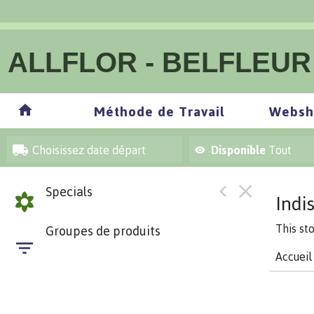
ALLFLOR - BELFLEUR
Méthode de Travail
Websh
Choisissez date départ
Disponible
Tout
Specials
Indi
This st
Groupes de produits
Accueil