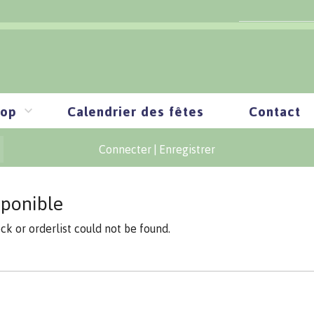
op
Calendrier des fêtes
Contact
Connecter
|
Enregistrer
sponible
ock or orderlist could not be found.