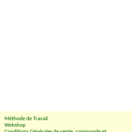
Méthode de Travail
Webshop
Conditions Générales de vente, commande et