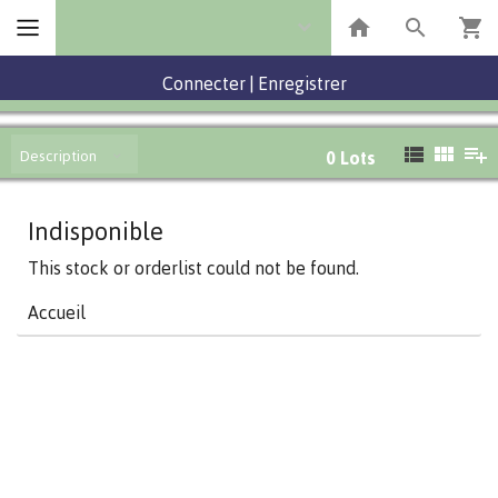
Connecter
|
Enregistrer
Description
0
Lots
Indisponible
This stock or orderlist could not be found.
Accueil