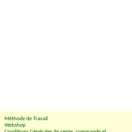
Méthode de Travail
Webshop
Conditions Générales de vente, commande et