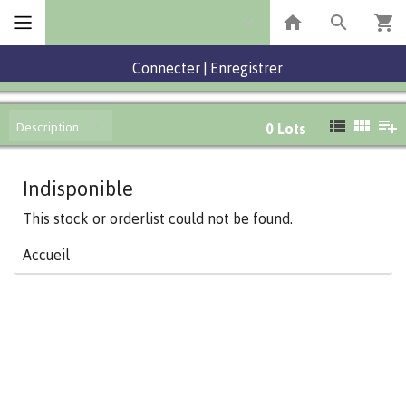
Connecter
|
Enregistrer
Description
0
Lots
Indisponible
This stock or orderlist could not be found.
Accueil