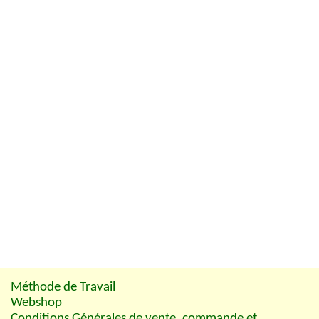
Méthode de Travail
Webshop
Conditions Générales de vente, commande et