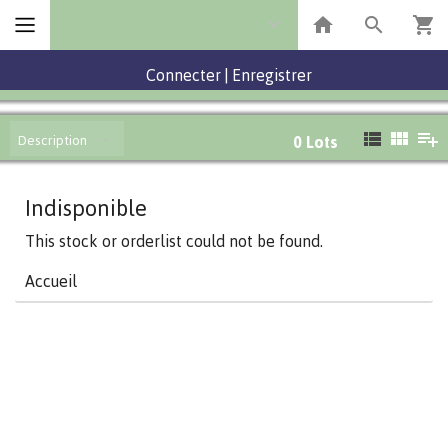
Connecter
|
Enregistrer
Description
0
Lots
Indisponible
This stock or orderlist could not be found.
Accueil