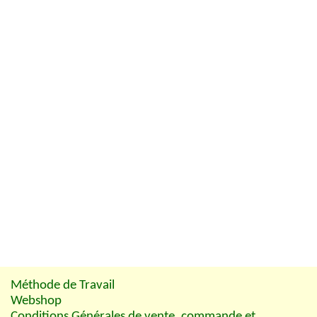
Méthode de Travail
Webshop
Conditions Générales de vente, commande et