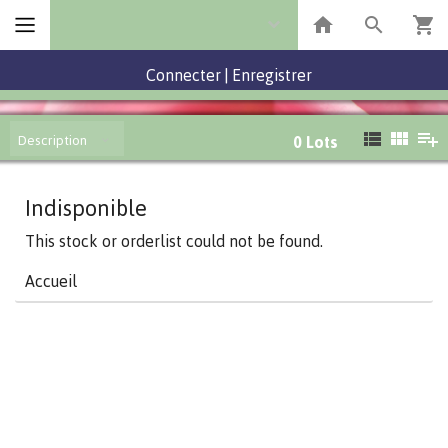
Connecter
|
Enregistrer
Description
0
Lots
Indisponible
This stock or orderlist could not be found.
Accueil