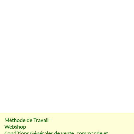
Méthode de Travail
Webshop
Conditions Générales de vente, commande et