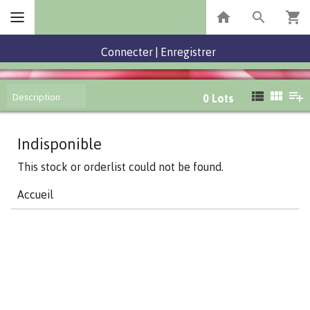
Connecter
|
Enregistrer
Description
0
Lots
Indisponible
This stock or orderlist could not be found.
Accueil