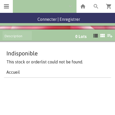
Connecter
|
Enregistrer
Description
0
Lots
Indisponible
This stock or orderlist could not be found.
Accueil