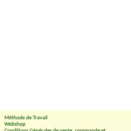
Méthode de Travail
Webshop
Conditions Générales de vente, commande et