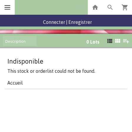
Connecter
|
Enregistrer
Description
0
Lots
Indisponible
This stock or orderlist could not be found.
Accueil