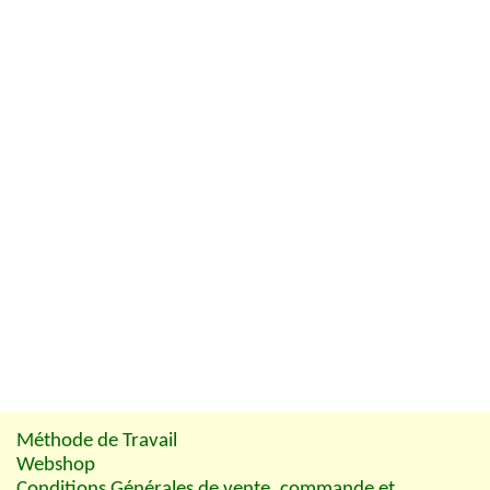
Méthode de Travail
Webshop
Conditions Générales de vente, commande et