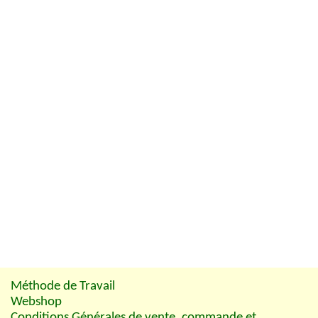
Méthode de Travail
Webshop
Conditions Générales de vente, commande et