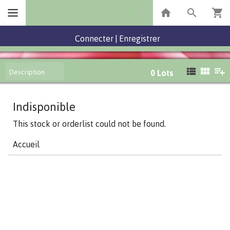
Connecter
|
Enregistrer
Description
0
Lots
Indisponible
This stock or orderlist could not be found.
Accueil