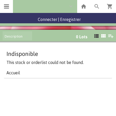
Connecter
|
Enregistrer
Description
0
Lots
Indisponible
This stock or orderlist could not be found.
Accueil