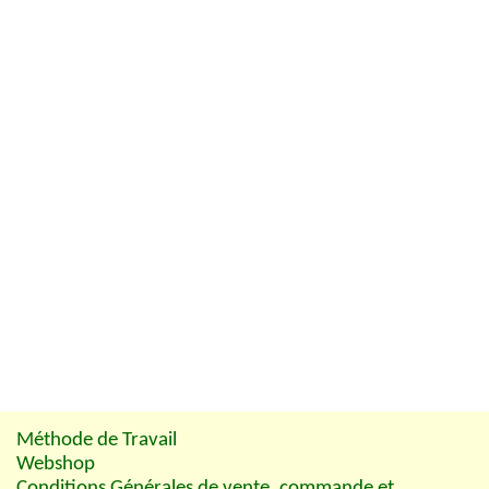
Méthode de Travail
Webshop
Conditions Générales de vente, commande et