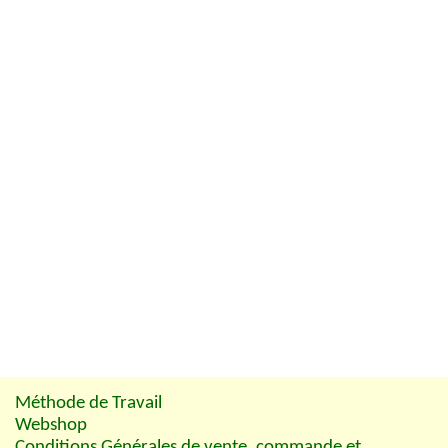
Méthode de Travail
Webshop
Conditions Générales de vente, commande et