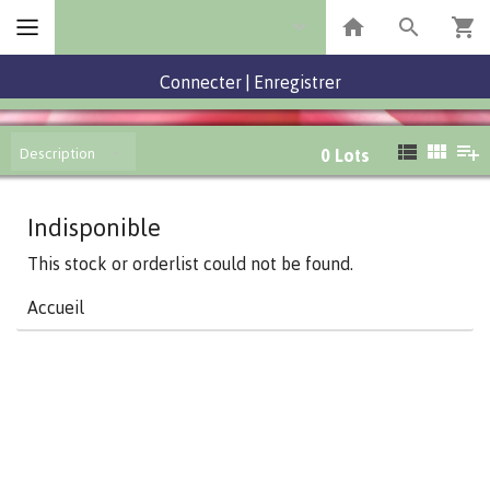
Connecter
|
Enregistrer
Description
0
Lots
Indisponible
This stock or orderlist could not be found.
Accueil