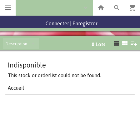
Connecter
|
Enregistrer
Description
0
Lots
Indisponible
This stock or orderlist could not be found.
Accueil