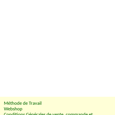
Méthode de Travail
Webshop
Conditions Générales de vente, commande et