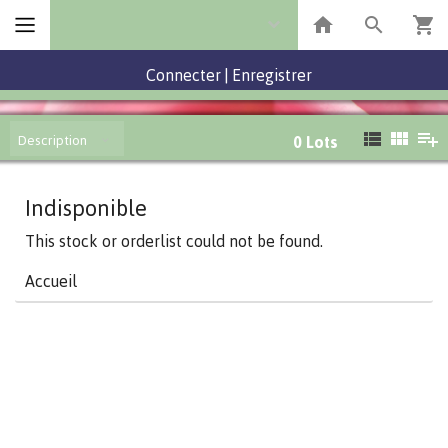
Connecter
|
Enregistrer
Description
0
Lots
Indisponible
This stock or orderlist could not be found.
Accueil