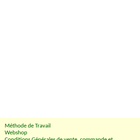
Méthode de Travail
Webshop
Conditions Générales de vente, commande et