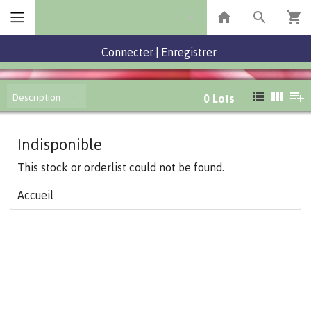
Connecter
|
Enregistrer
Description
0
Lots
Indisponible
This stock or orderlist could not be found.
Accueil