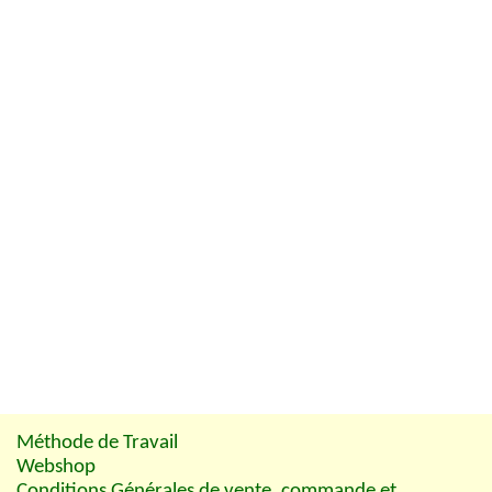
Méthode de Travail
Webshop
Conditions Générales de vente, commande et