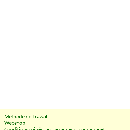
Méthode de Travail
Webshop
Conditions Générales de vente, commande et