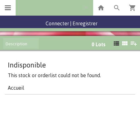
Connecter
|
Enregistrer
Description
0
Lots
Indisponible
This stock or orderlist could not be found.
Accueil