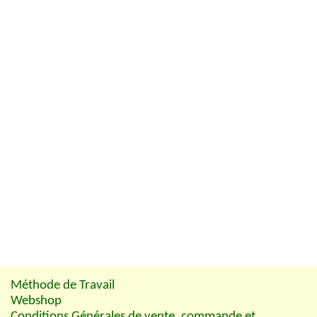
Méthode de Travail
Webshop
Conditions Générales de vente, commande et