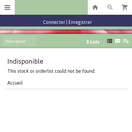
Connecter
|
Enregistrer
Description
0
Lots
Indisponible
This stock or orderlist could not be found.
Accueil