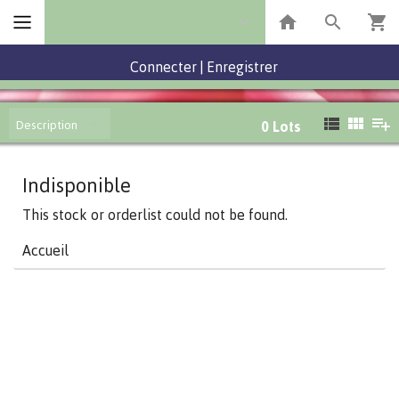
Connecter
|
Enregistrer
Description
0
Lots
Indisponible
This stock or orderlist could not be found.
Accueil