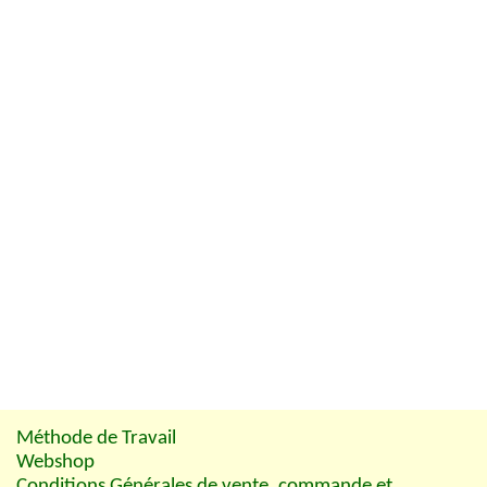
Méthode de Travail
Webshop
Conditions Générales de vente, commande et