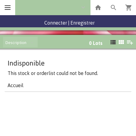
Connecter
|
Enregistrer
Description
0
Lots
Indisponible
This stock or orderlist could not be found.
Accueil