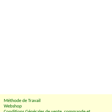
Méthode de Travail
Webshop
Conditions Générales de vente, commande et