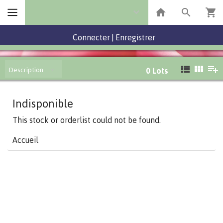
Connecter
|
Enregistrer
Description
0
Lots
Indisponible
This stock or orderlist could not be found.
Accueil