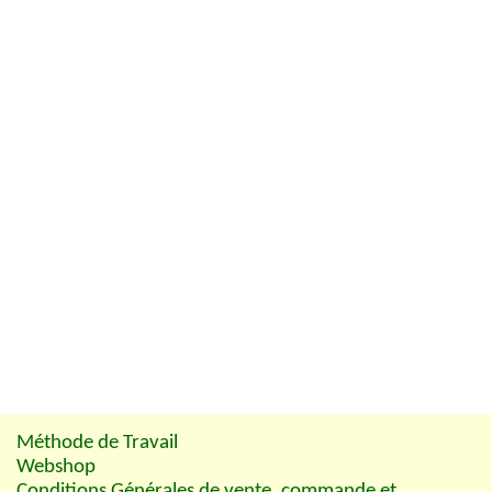
Méthode de Travail
Webshop
Conditions Générales de vente, commande et