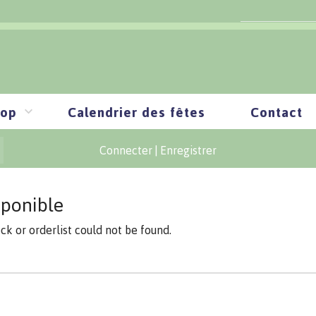
op
Calendrier des fêtes
Contact
Connecter
|
Enregistrer
sponible
ock or orderlist could not be found.