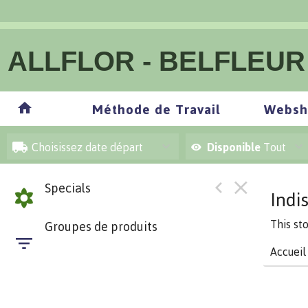
ALLFLOR - BELFLEUR
Méthode de Travail
Websh
Choisissez date départ
Disponible
Tout
Specials
Indi
This st
Groupes de produits
Accueil