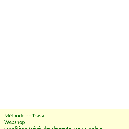
Méthode de Travail
Webshop
Conditions Générales de vente, commande et