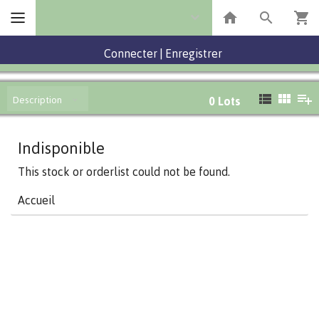
Connecter
|
Enregistrer
Description
0
Lots
Indisponible
This stock or orderlist could not be found.
Accueil