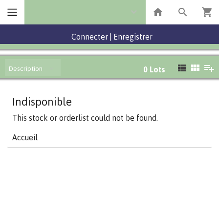
Connecter
|
Enregistrer
Description
0
Lots
Indisponible
This stock or orderlist could not be found.
Accueil