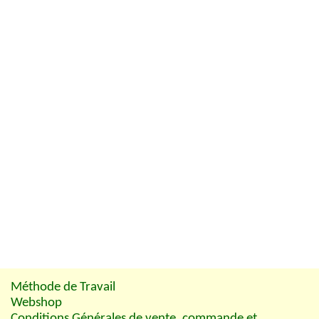
Méthode de Travail
Webshop
Conditions Générales de vente, commande et