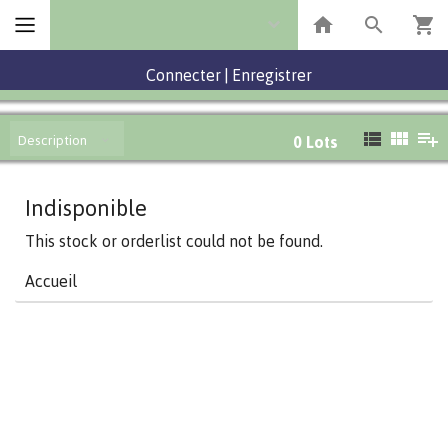
Connecter
|
Enregistrer
Description
0
Lots
Indisponible
This stock or orderlist could not be found.
Accueil