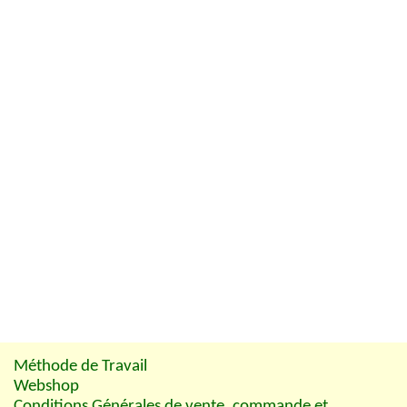
Méthode de Travail
Webshop
Conditions Générales de vente, commande et