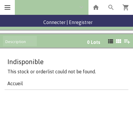
Connecter
|
Enregistrer
Description
0
Lots
Indisponible
This stock or orderlist could not be found.
Accueil