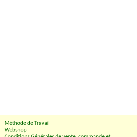
Méthode de Travail
Webshop
Conditions Générales de vente, commande et