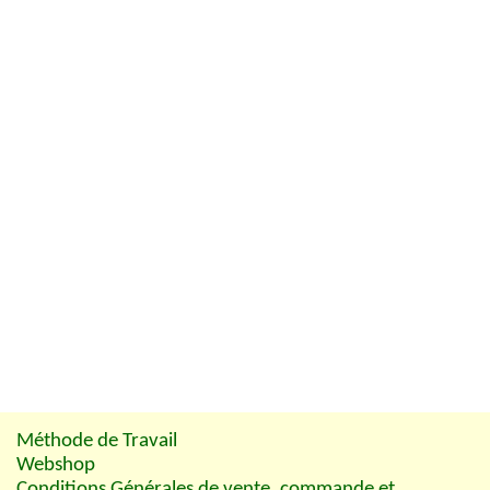
Méthode de Travail
Webshop
Conditions Générales de vente, commande et