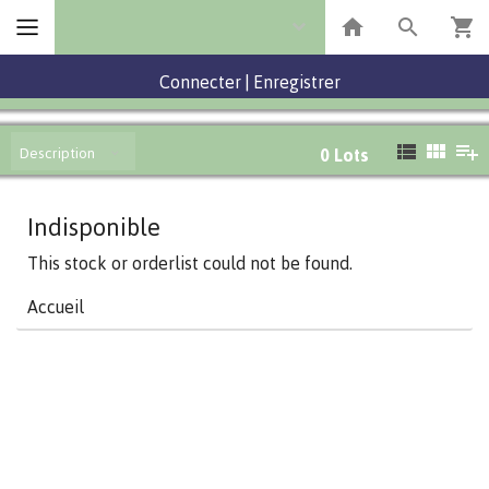
Connecter
|
Enregistrer
Description
0
Lots
Indisponible
This stock or orderlist could not be found.
Accueil