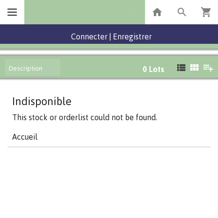
Connecter
|
Enregistrer
Description
0
Lots
Indisponible
This stock or orderlist could not be found.
Accueil