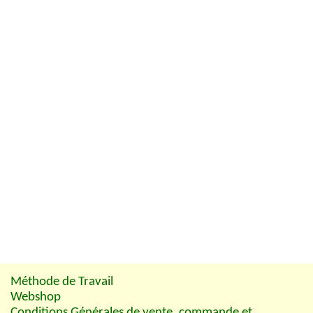
Méthode de Travail
Webshop
Conditions Générales de vente, commande et