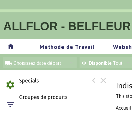
ALLFLOR - BELFLEUR
Méthode de Travail
Websh
Choisissez date départ
Disponible
Tout
Specials
Indi
This st
Groupes de produits
Accueil