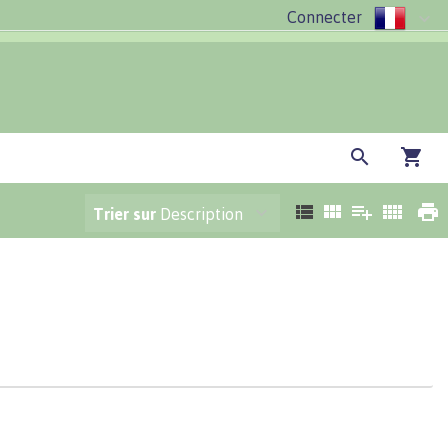
Connecter
Trier sur
Description