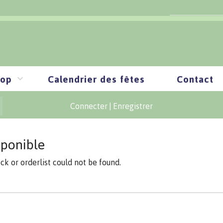
op
Calendrier des fêtes
Contact
Connecter
|
Enregistrer
sponible
ock or orderlist could not be found.