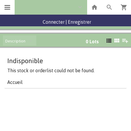
Connecter
|
Enregistrer
Description
0
Lots
Indisponible
This stock or orderlist could not be found.
Accueil