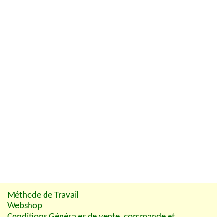
Méthode de Travail
Webshop
Conditions Générales de vente, commande et