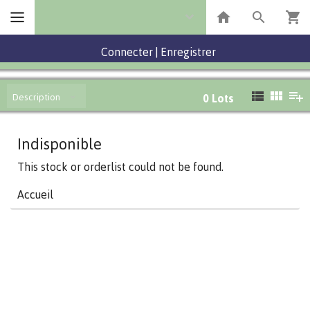
Connecter
|
Enregistrer
Description
0
Lots
Indisponible
This stock or orderlist could not be found.
Accueil