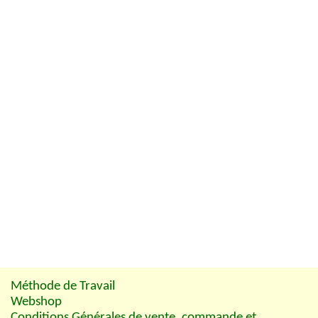
Méthode de Travail
Webshop
Conditions Générales de vente, commande et