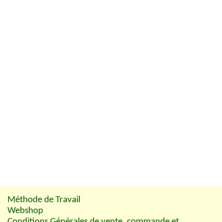
Méthode de Travail
Webshop
Conditions Générales de vente, commande et