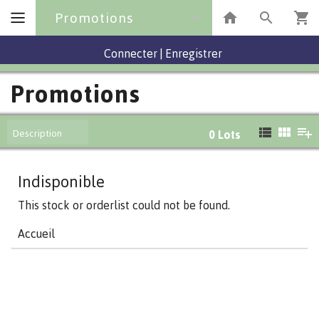
Promotions
Connecter
|
Enregistrer
Promotions
Description
0
Lots
Indisponible
This stock or orderlist could not be found.
Accueil