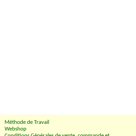
Méthode de Travail
Webshop
Conditions Générales de vente, commande et