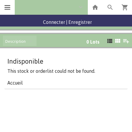
Connecter
|
Enregistrer
Description
0
Lots
Indisponible
This stock or orderlist could not be found.
Accueil