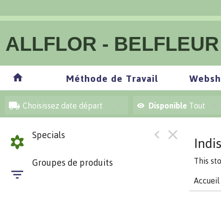
ALLFLOR - BELFLEUR
Méthode de Travail
Websh
Choisissez date départ
Disponible
Tout
Specials
Indi
This st
Groupes de produits
Accueil