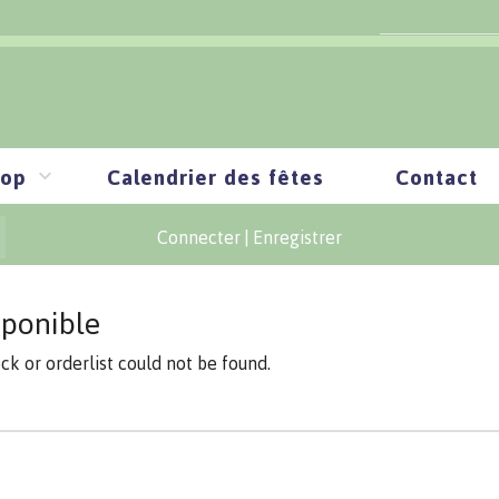
op
Calendrier des fêtes
Contact
Connecter
|
Enregistrer
sponible
ock or orderlist could not be found.