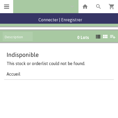
Connecter
|
Enregistrer
Description
0
Lots
Indisponible
This stock or orderlist could not be found.
Accueil