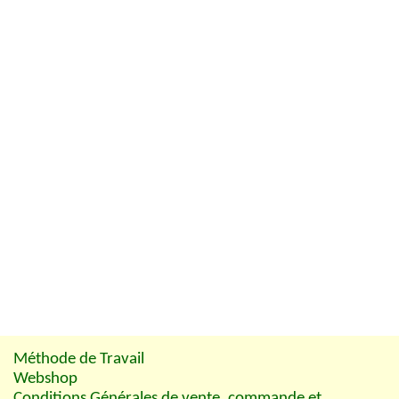
Méthode de Travail
Webshop
Conditions Générales de vente, commande et