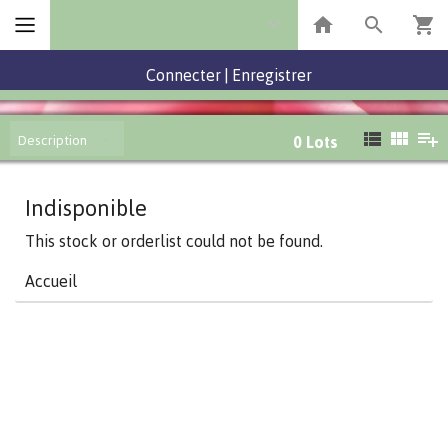
Connecter
|
Enregistrer
Description
0
Lots
Indisponible
This stock or orderlist could not be found.
Accueil