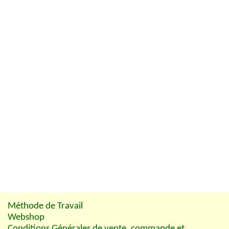
Méthode de Travail
Webshop
Conditions Générales de vente, commande et