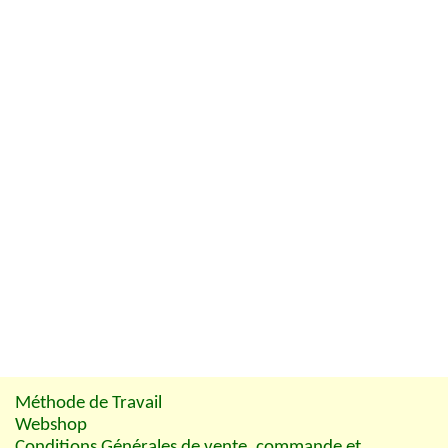
Méthode de Travail
Webshop
Conditions Générales de vente, commande et