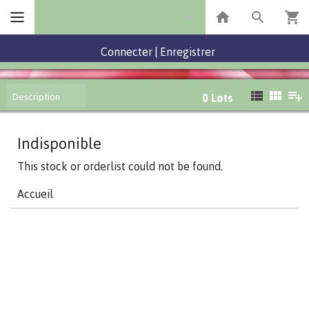
Connecter
|
Enregistrer
Description
0
Lots
Indisponible
This stock or orderlist could not be found.
Accueil