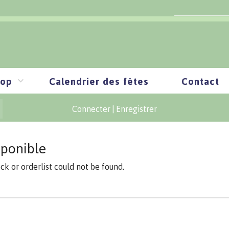
op
Calendrier des fêtes
Contact
Connecter
|
Enregistrer
sponible
ock or orderlist could not be found.