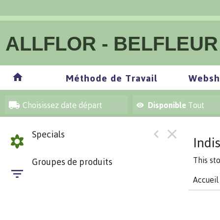
ALLFLOR - BELFLEUR
Méthode de Travail
Websh
Choisissez date départ
Disponible
Tout
Specials
Indi
This st
Groupes de produits
Accueil