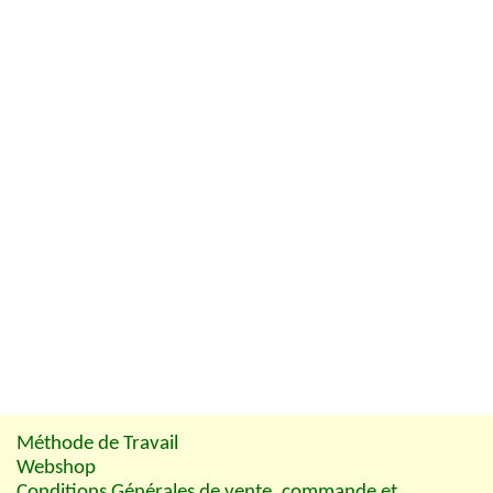
Méthode de Travail
Webshop
Conditions Générales de vente, commande et