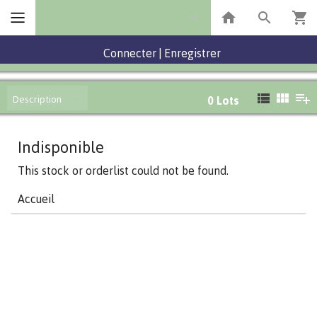
Connecter
|
Enregistrer
Description
0
Lots
Indisponible
This stock or orderlist could not be found.
Accueil