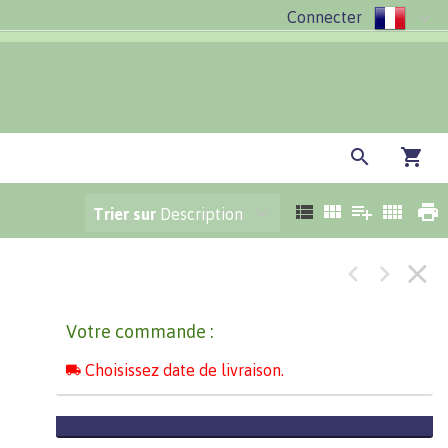
Connecter
Trier sur
Description
Votre commande :
Choisissez date de livraison.