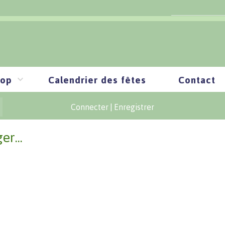
op
Calendrier des fêtes
Contact
Connecter
|
Enregistrer
er...