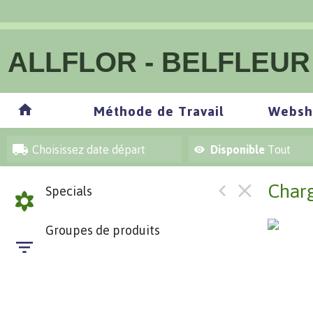
ALLFLOR - BELFLEUR
Tous les groupes
Méthode de Travail
Websh
Choisissez date départ
Disponible
Tout
Charg
Specials
Groupes de produits