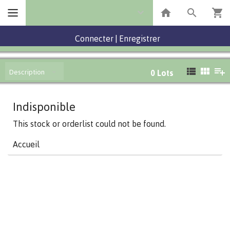
Connecter
|
Enregistrer
Description
0
Lots
Indisponible
This stock or orderlist could not be found.
Accueil