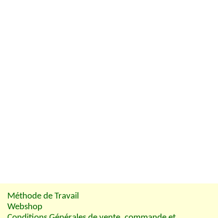
Méthode de Travail
Webshop
Conditions Générales de vente, commande et