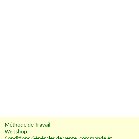
Méthode de Travail
Webshop
Conditions Générales de vente, commande et