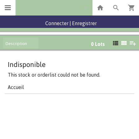
Connecter
|
Enregistrer
Description
0
Lots
Indisponible
This stock or orderlist could not be found.
Accueil