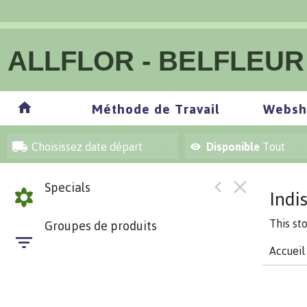
ALLFLOR - BELFLEUR
Méthode de Travail
Websh
Choisissez date départ
Disponible
Tout
Specials
Indi
This st
Groupes de produits
Accueil