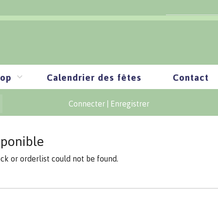
op
Calendrier des fêtes
Contact
Connecter
|
Enregistrer
sponible
ock or orderlist could not be found.